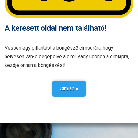
A keresett oldal nem található!
Vessen egy pillantást a böngésző címsorára, hogy
helyesen van-e begépelve a cím! Vagy ugorjon a címlapra,
kezdje onnan a böngészést!
Címlap »