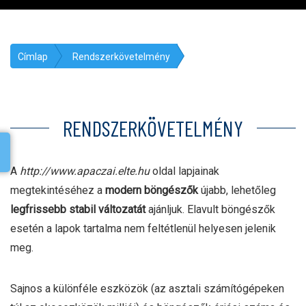
Címlap
Rendszerkövetelmény
RENDSZERKÖVETELMÉNY
A
http://www.apaczai.elte.hu
oldal lapjainak
megtekintéséhez a
modern böngészők
újabb, lehetőleg
legfrissebb stabil változatát
ajánljuk. Elavult böngészők
esetén a lapok tartalma nem feltétlenül helyesen jelenik
meg.
Sajnos a különféle eszközök (az asztali számítógépeken