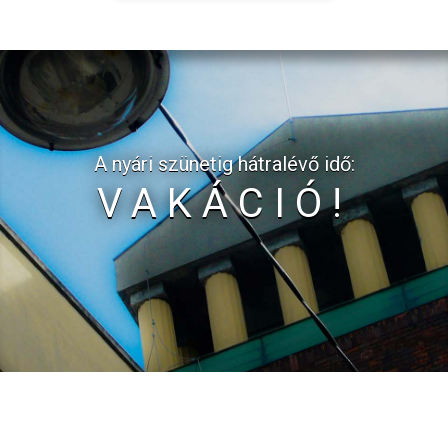
A nyári szünetig hátralévő idő:
VAKÁCIÓ!