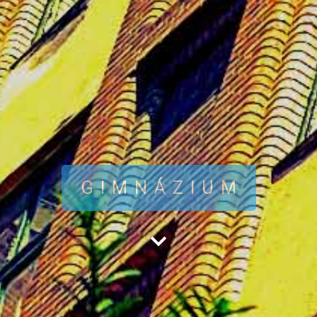
GIMNÁZIUM