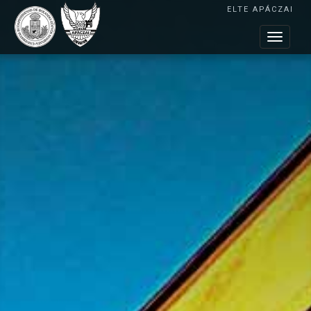
ELTE APÁCZAI