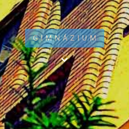
GIMNÁZIUM