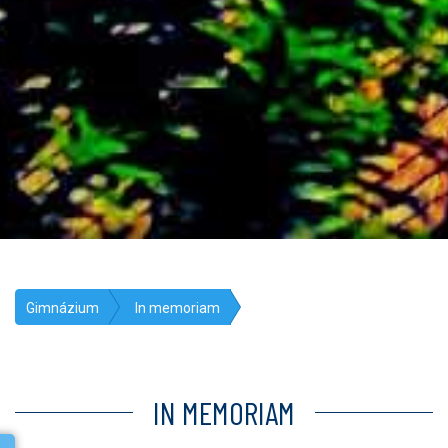
Gimnázium
In memoriam
IN MEMORIAM