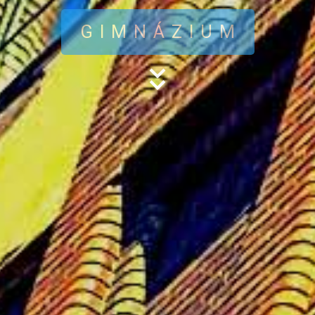
GIMNÁZIUM