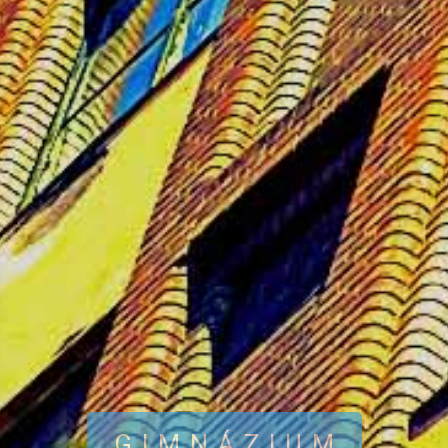
GIMNÁZIUM