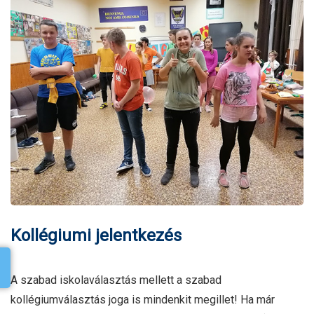
Kollé­giumi jelent­kezés
A szabad iskolaválasztás mellett a szabad
kollégiumválasztás joga is mindenkit megillet! Ha már