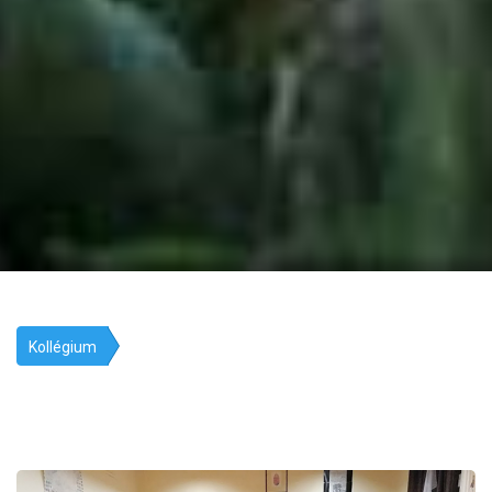
Kollégium