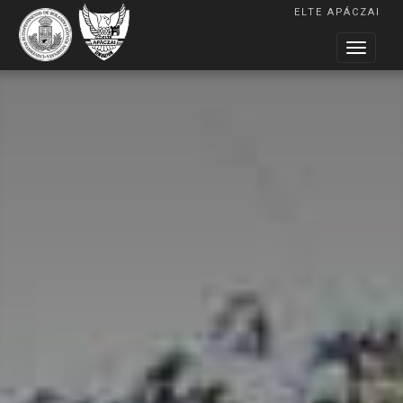
ELTE APÁCZAI