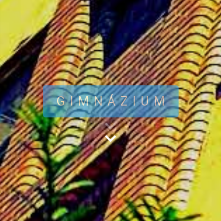
GIMNÁZIUM